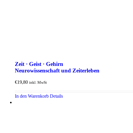
Zeit · Geist · Gehirn
Neuro­wissen­schaft und Zeit­erleben
€
19,80
inkl. MwSt
In den Warenkorb
Details