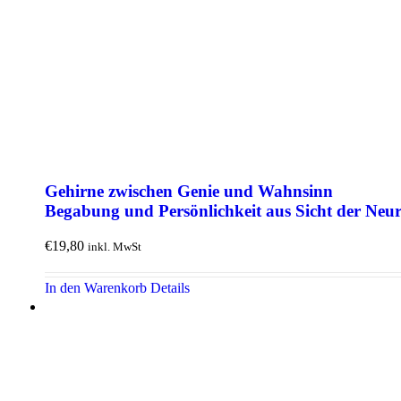
Gehirne zwischen Genie und Wahn­sinn
Begabung und Persönlich­keit aus Sicht der Neuro
€
19,80
inkl. MwSt
In den Warenkorb
Details