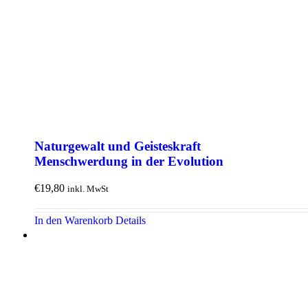
Natur­gewalt und Geistes­kraft
Mensch­werdung in der Evolution
€
19,80
inkl. MwSt
In den Warenkorb
Details