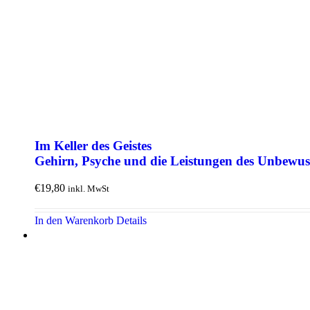
Im Keller des Geistes
Gehirn, Psyche und die Leis­tungen des Un­­bewus
€
19,80
inkl. MwSt
In den Warenkorb
Details