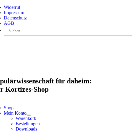
Skip
Widerruf
to
Impressum
content
Datenschutz
AGB
Suche
nach:
pulärwissenschaft für daheim:
r Kortizes-Shop
Shop
Mein Konto
Warenkorb
Bestellungen
Downloads