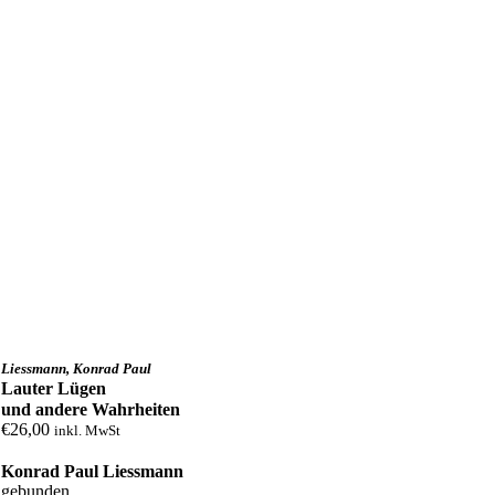
Liessmann, Konrad Paul
Lauter Lügen
und andere Wahr­heiten
€
26,00
inkl. MwSt
Konrad Paul Liessmann
gebunden