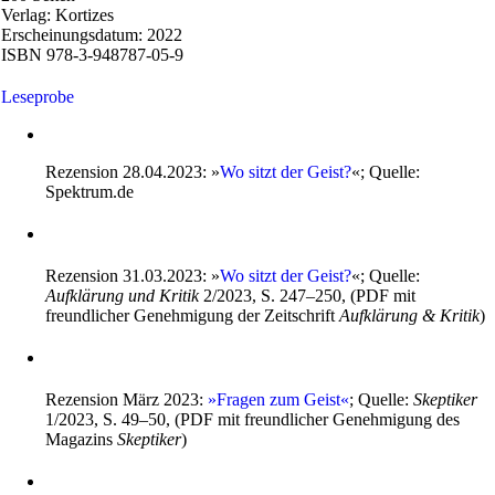
Verlag: Kortizes
Erscheinungsdatum: 2022
ISBN 978-3-948787-05-9
Leseprobe
Rezension 28.04.2023: »
Wo sitzt der Geist?
«; Quelle:
Spektrum.de
Rezension 31.03.2023: »
Wo sitzt der Geist?
«; Quelle:
Aufklärung und Kritik
2/2023, S. 247–250, (PDF mit
freundlicher Genehmigung der Zeitschrift
Aufklärung & Kritik
)
Rezension März 2023:
»Fragen zum Geist«
; Quelle:
Skeptiker
1/2023, S. 49–50, (PDF mit freundlicher Genehmigung des
Magazins
Skeptiker
)