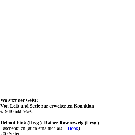
Wo sitzt der Geist?
Von Leib und Seele zur erweiterten Kognition
€
19,80
inkl. MwSt
Helmut Fink (Hrsg.), Rainer Rosenzweig (Hrsg.)
Taschenbuch (auch erhältlich als
E-Book
)
200 Seiten