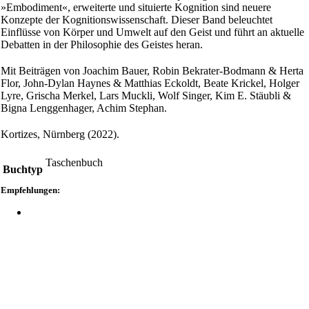
»Embodiment«, erweiterte und situierte Kognition sind neuere
Konzepte der Kognitionswissenschaft. Dieser Band beleuchtet
Einflüsse von Körper und Umwelt auf den Geist und führt an aktuelle
Debatten in der Philosophie des Geistes heran.
Mit Beiträgen von Joachim Bauer, Robin Bekrater-Bodmann & Herta
Flor, John-Dylan Haynes & Matthias Eckoldt, Beate Krickel, Holger
Lyre, Grischa Merkel, Lars Muckli, Wolf Singer, Kim E. Stäubli &
Bigna Lenggenhager, Achim Stephan.
Kortizes, Nürnberg (2022).
Taschenbuch
Buchtyp
Empfehlungen: