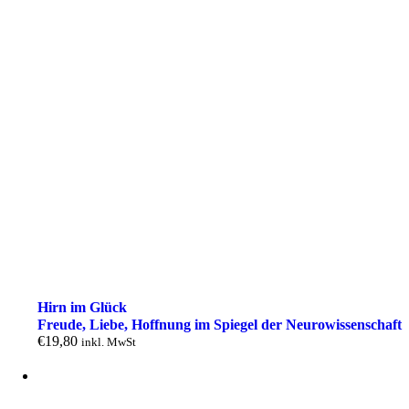
Hirn im Glück
Freude, Liebe, Hoffnung im Spiegel der Neuro­wissen­schaft
€
19,80
inkl. MwSt