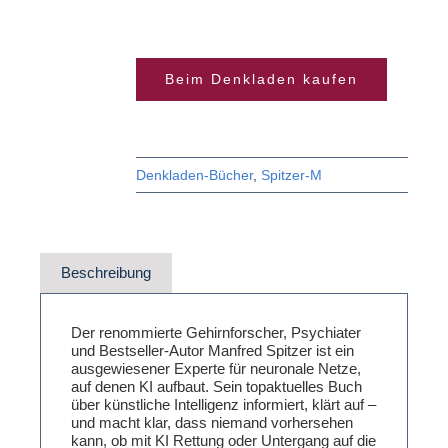
Beim Denkladen kaufen
Denkladen-Bücher
,
Spitzer-M
Beschreibung
Der renommierte Gehirnforscher, Psychiater
und Bestseller-Autor Manfred Spitzer ist ein
ausgewiesener Experte für neuronale Netze,
auf denen KI aufbaut. Sein topaktuelles Buch
über künstliche Intelligenz informiert, klärt auf –
und macht klar, dass niemand vorhersehen
kann, ob mit KI Rettung oder Untergang auf die