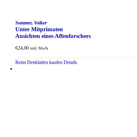
Sommer, Volker
Unter Mit­primaten
Ansichten eines Affen­forschers
€
24,00
inkl. MwSt
Beim Denkladen kaufen
Details