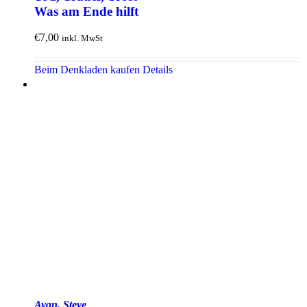
Was am Ende hilft
€
7,00
inkl. MwSt
Beim Denkladen kaufen
Details
Ayan, Steve