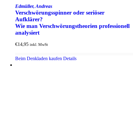
Edmüller, Andreas
Verschwörungs­spinner oder seriöser
Aufklärer?
Wie man Verschwörungs­theorien professionell
analysiert
€
14,95
inkl. MwSt
Beim Denkladen kaufen
Details