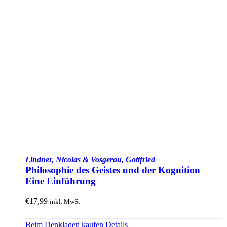
Lindner, Nicolas & Vosgerau, Gottfried
Philo­sophie des Geistes und der Kognition
Eine Einführung
€
17,99
inkl. MwSt
Beim Denkladen kaufen
Details