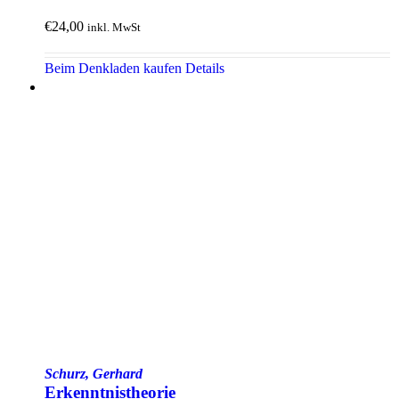
€
24,00
inkl. MwSt
Beim Denkladen kaufen
Details
Schurz, Gerhard
Erkenntnis­theorie