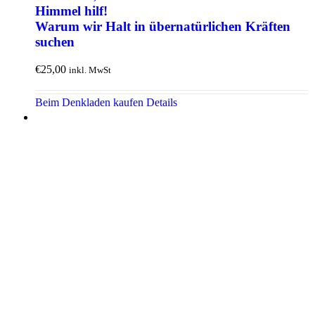
Himmel hilf!
Warum wir Halt in über­natürlichen Kräften
suchen
€
25,00
inkl. MwSt
Beim Denkladen kaufen
Details