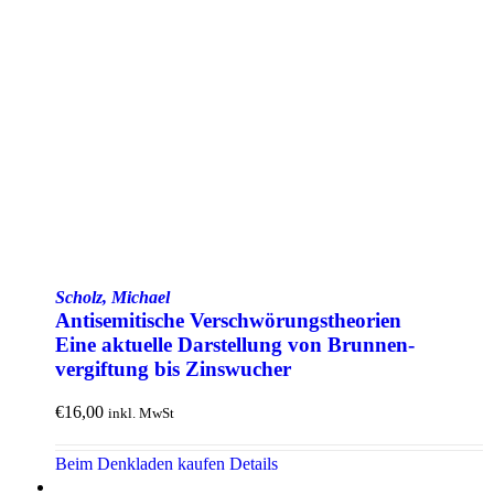
Scholz, Michael
Anti­semitische Verschwörungs­theorien
Eine aktuelle Darstellung von Brunnen­
vergiftung bis Zins­wucher
€
16,00
inkl. MwSt
Beim Denkladen kaufen
Details