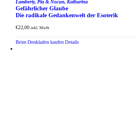
Lamberty, Pia & Nocun, Katharina
Gefährlicher Glaube
Die radikale Gedanken­welt der Esoterik
€
22,00
inkl. MwSt
Beim Denkladen kaufen
Details