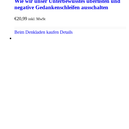
Wie wir unser Unter­bewusstes überlisten und
negative Gedanken­schleifen ausschalten
€
20,99
inkl. MwSt
Beim Denkladen kaufen
Details