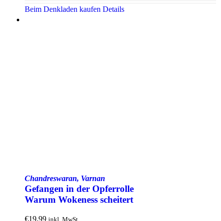
Beim Denkladen kaufen
Details
Chandreswaran, Varnan
Gefangen in der Opfer­rolle
Warum Woke­ness scheitert
€
19,99
inkl. MwSt