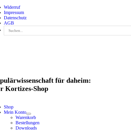
Skip
Widerruf
to
Impressum
content
Datenschutz
AGB
Suche
nach:
pulärwissenschaft für daheim:
r Kortizes-Shop
Shop
Mein Konto
Warenkorb
Bestellungen
Downloads