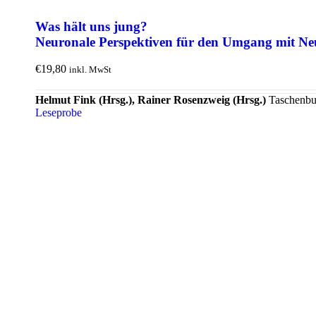
Was hält uns jung?
Neuronale Perspektiven für den Umgang mit N
€
19,80
inkl. MwSt
Helmut Fink (Hrsg.), Rainer Rosenzweig (Hrsg.)
Taschenbuc
Leseprobe