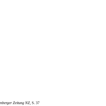
nberger Zeitung NZ,
S. 37