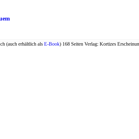
euem
h (auch erhältlich als
E-Book
) 168 Seiten Verlag: Kortizes Erschein