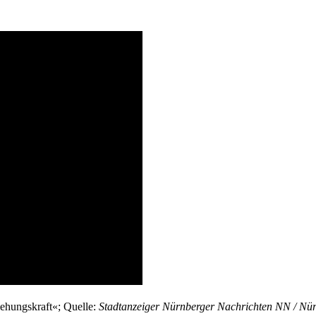
ehungskraft«; Quelle:
Stadtanzeiger Nürnberger Nachrichten NN / Nür