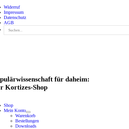
Skip
Widerruf
to
Impressum
content
Datenschutz
AGB
Suche
nach:
pulärwissenschaft für daheim:
r Kortizes-Shop
Shop
Mein Konto
Warenkorb
Bestellungen
Downloads