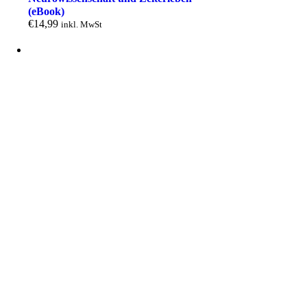
(eBook)
€
14,99
inkl. MwSt