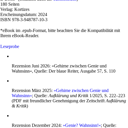
180 Seiten
Verlag: Kortizes
Erscheinungsdatum: 2024
ISBN 978-3-948787-10-3
*eBook im .epub-Format, bitte beachten Sie die Kompatibilität mit
Ihrem eBook-Reader.
Leseprobe
Rezension Juni 2026: »Gehirne zwischen Genie und
Wahnsinn«, Quelle: Der blaue Reiter, Ausgabe 57, S. 110
Rezension März 2025:
»Gehirne zwischen Genie und
Wahnsinn«
; Quelle:
Aufklärung und Kritik
1/2025, S. 222–223
(PDF mit freundlicher Genehmigung der Zeitschrift
Aufklärung
& Kritik
)
Rezension Dezember 2024:
»Genie? Wahnsinn!«
; Quelle: