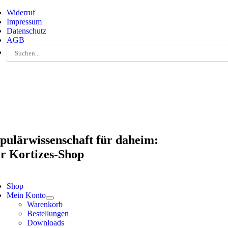
Skip
Widerruf
to
Impressum
content
Datenschutz
AGB
Suche
nach:
pulärwissenschaft für daheim:
r Kortizes-Shop
Shop
Mein Konto
Warenkorb
Bestellungen
Downloads