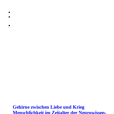
Gehirne zwischen Liebe und Krieg
Mensch­lichkeit im Zeit­alter der Neuro­wissen­