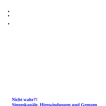
Nicht wahr?!
Sinneskanäle, Hirnwindungen und Grenzen