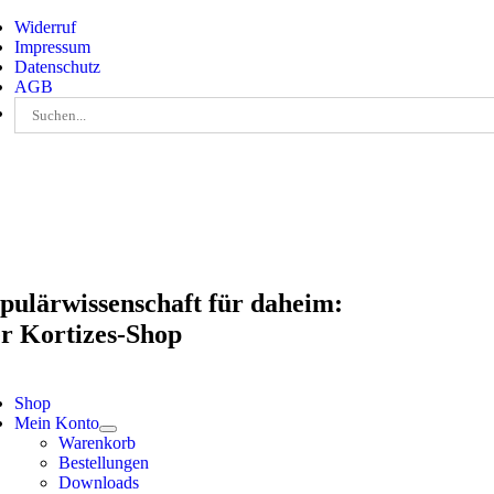
Skip
Widerruf
to
Impressum
content
Datenschutz
AGB
Suche
nach:
pulärwissenschaft für daheim:
r Kortizes-Shop
Shop
Mein Konto
Warenkorb
Bestellungen
Downloads