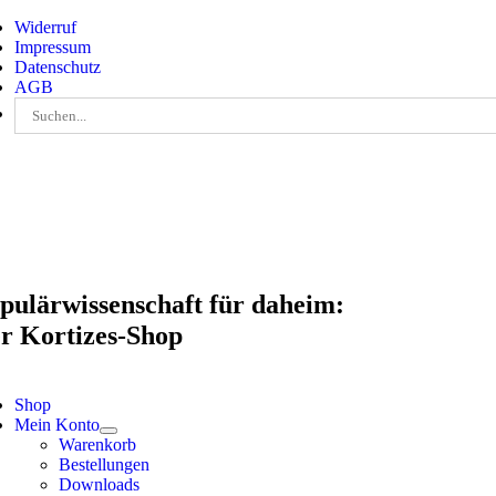
Skip
Widerruf
to
Impressum
content
Datenschutz
AGB
Suche
nach:
pulärwissenschaft für daheim:
r Kortizes-Shop
Shop
Mein Konto
Warenkorb
Bestellungen
Downloads