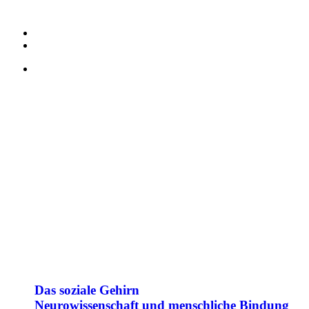
Das soziale Gehirn
Neuro­wissen­schaft und menschliche Bindung