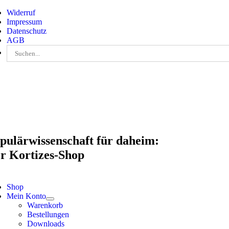
Skip
Widerruf
to
Impressum
content
Datenschutz
AGB
Suche
nach:
pulärwissenschaft für daheim:
r Kortizes-Shop
Shop
Mein Konto
Warenkorb
Bestellungen
Downloads