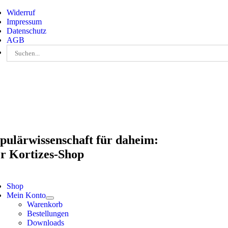
Skip
Widerruf
to
Impressum
content
Datenschutz
AGB
Suche
nach:
pulärwissenschaft für daheim:
r Kortizes-Shop
Shop
Mein Konto
Warenkorb
Bestellungen
Downloads