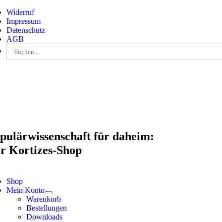
Skip
Widerruf
to
Impressum
content
Datenschutz
AGB
Suche
nach:
pulärwissenschaft für daheim:
r Kortizes-Shop
Shop
Mein Konto
Warenkorb
Bestellungen
Downloads