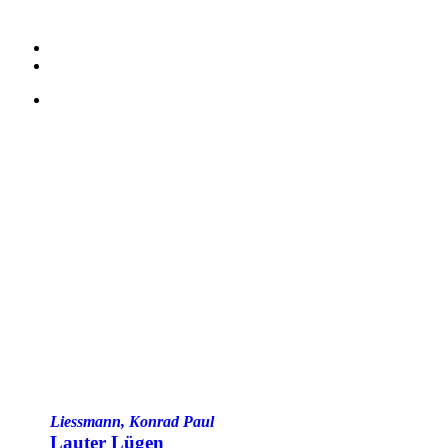
Liessmann, Konrad Paul
Lauter Lügen