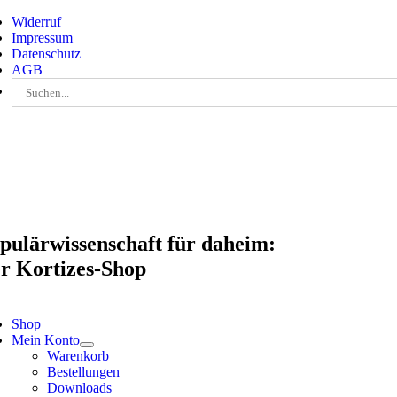
Skip
Widerruf
to
Impressum
content
Datenschutz
AGB
Suche
nach:
pulärwissenschaft für daheim:
r Kortizes-Shop
Shop
Mein Konto
Warenkorb
Bestellungen
Downloads