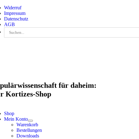
Skip
Widerruf
to
Impressum
content
Datenschutz
AGB
Suche
nach:
pulärwissenschaft für daheim:
r Kortizes-Shop
Shop
Mein Konto
Warenkorb
Bestellungen
Downloads