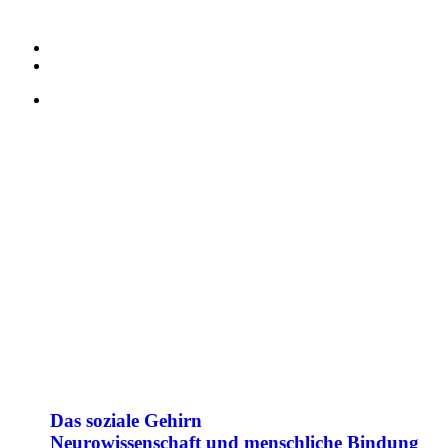
Das soziale Gehirn
Neuro­wissen­schaft und menschliche Bindung